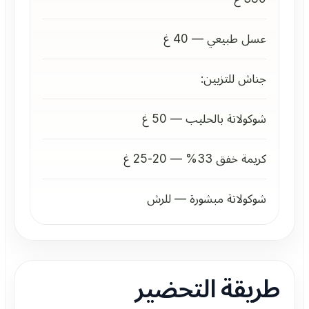
عسل طبيعي — 40 غ
جناش للتزيين:
شوكولاتة بالحليب — 50 غ
كريمة خفق 33% — 20-25 غ
شوكولاتة مبشورة — للرش
طريقة التحضير