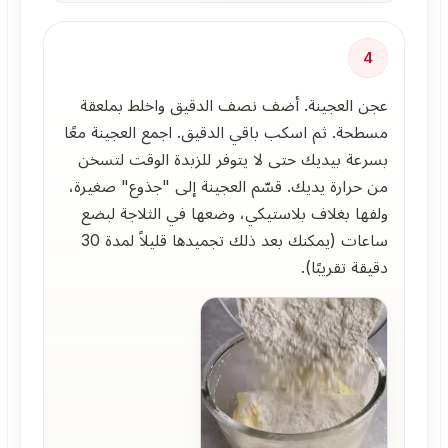
4
عجن العجينة. أضف نصف الدقيق واخلط بملعقة
مسطحة. ثم اسكب باقي الدقيق. اجمع العجينة معًا
بسرعة بيديك حتى لا يتوفر للزبدة الوقت لتسخن
من حرارة يديك. قسّم العجينة إلى "جذوع" صغيرة،
ولفها بغلاف بلاستيكي، وضعها في الثلاجة لبضع
ساعات (يمكنك بعد ذلك تجميدها قليلاً لمدة 30
دقيقة تقريبًا).