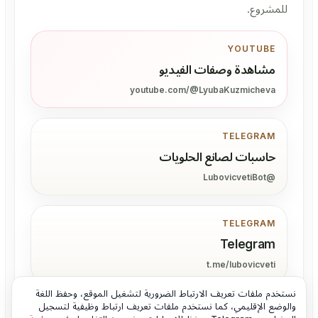
للمشروع.
YOUTUBE
مشاهدة وصفات الفيديو
youtube.com/@LyubaKuzmicheva
TELEGRAM
حاسبات لصانع الحلويات
@LubovicvetiBot
TELEGRAM
Telegram
t.me/lubovicveti
نستخدم ملفات تعريف الارتباط الضرورية لتشغيل الموقع، وحفظ اللغة
والوضع الإقليمي، كما نستخدم ملفات تعريف ارتباط وظيفية لتسجيل
INSTAGRAM