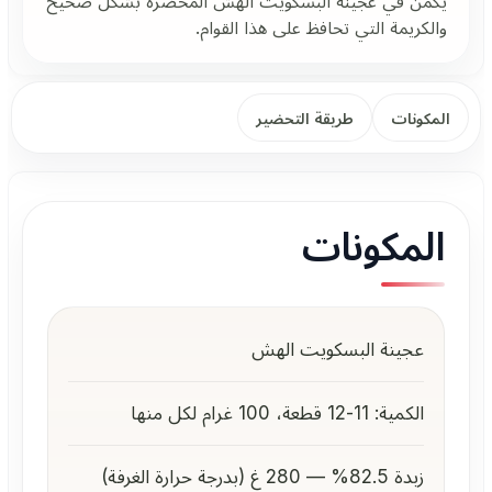
يكمن في عجينة البسكويت الهش المحضرة بشكل صحيح
والكريمة التي تحافظ على هذا القوام.
المكونات
طريقة التحضير
المكونات
عجينة البسكويت الهش
الكمية: 11-12 قطعة، 100 غرام لكل منها
زبدة 82.5% — 280 غ (بدرجة حرارة الغرفة)