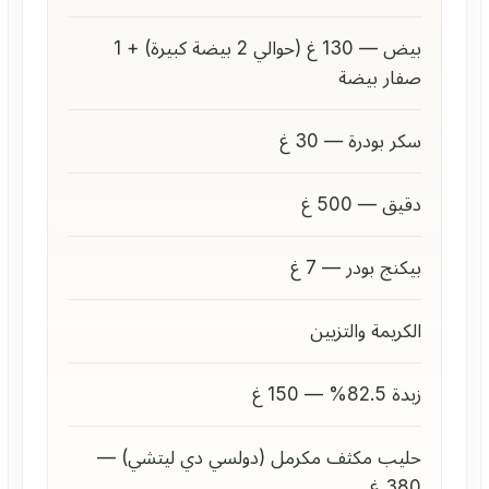
بيض — 130 غ (حوالي 2 بيضة كبيرة) + 1
صفار بيضة
سكر بودرة — 30 غ
دقيق — 500 غ
بيكنج بودر — 7 غ
الكريمة والتزيين
زبدة 82.5% — 150 غ
حليب مكثف مكرمل (دولسي دي ليتشي) —
380 غ