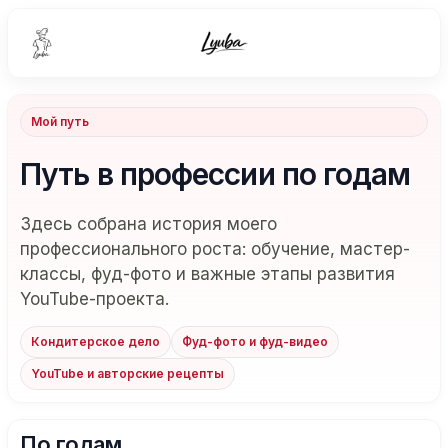
Мой путь
Путь в профессии по годам
Здесь собрана история моего
профессионального роста: обучение, мастер-
классы, фуд-фото и важные этапы развития
YouTube-проекта.
Кондитерское дело
Фуд-фото и фуд-видео
YouTube и авторские рецепты
По годам