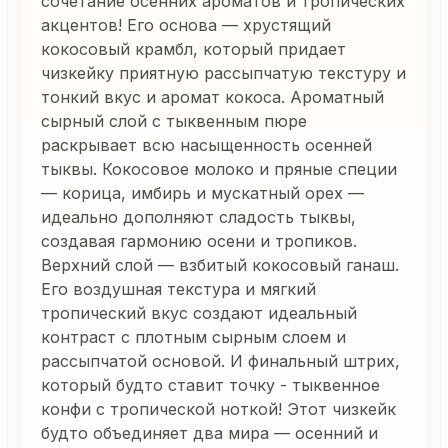
сочетание осенних ароматов и тропических
акцентов! Его основа — хрустящий
кокосовый крамбл, который придает
чизкейку приятную рассыпчатую текстуру и
тонкий вкус и аромат кокоса. Ароматный
сырный слой с тыквенным пюре
раскрывает всю насыщенность осенней
тыквы. Кокосовое молоко и пряные специи
— корица, имбирь и мускатный орех —
идеально дополняют сладость тыквы,
создавая гармонию осени и тропиков.
Верхний слой — взбитый кокосовый ганаш.
Его воздушная текстура и мягкий
тропический вкус создают идеальный
контраст с плотным сырным слоем и
рассыпчатой основой. И финальный штрих,
который будто ставит точку - тыквенное
конфи с тропической ноткой! Этот чизкейк
будто объединяет два мира — осенний и