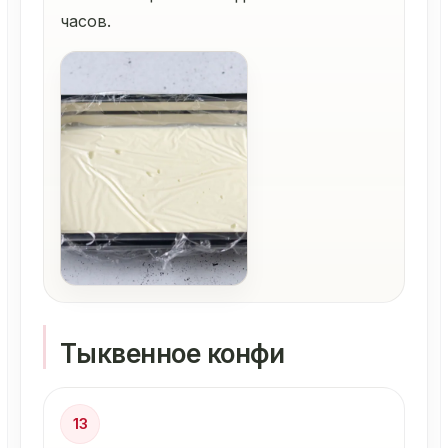
часов.
Тыквенное конфи
13