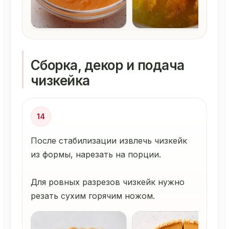
Сборка, декор и подача
чизкейка
14
После стабилизации извлечь чизкейк
из формы, нарезать на порции.
Для ровных разрезов чизкейк нужно
резать сухим горячим ножом.