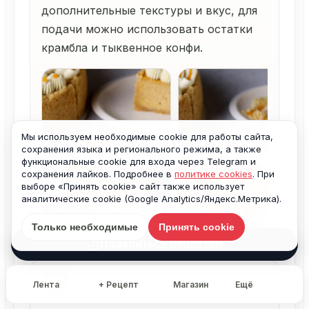
дополнительные текстуры и вкус, для
подачи можно использовать остатки
крамбла и тыквенное конфи.
Мы используем необходимые cookie для работы сайта,
сохранения языка и регионального режима, а также
функциональные cookie для входа через Telegram и
сохранения лайков. Подробнее в
политике cookies
. При
выборе «Принять cookie» сайт также использует
аналитические cookie (Google Analytics/Яндекс.Метрика).
Только необходимые
Принять cookie
Поделиться рецептом
18
Лента
+ Рецепт
Магазин
Ещё