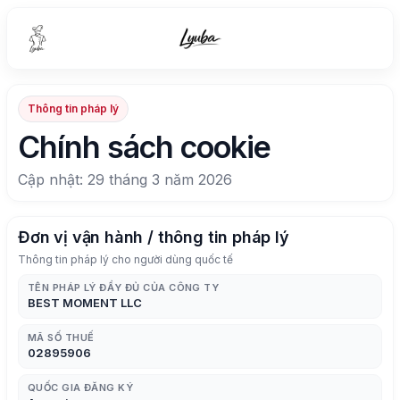
Thông tin pháp lý
Chính sách cookie
Cập nhật: 29 tháng 3 năm 2026
Đơn vị vận hành / thông tin pháp lý
Thông tin pháp lý cho người dùng quốc tế
TÊN PHÁP LÝ ĐẦY ĐỦ CỦA CÔNG TY
BEST MOMENT LLC
MÃ SỐ THUẾ
02895906
QUỐC GIA ĐĂNG KÝ