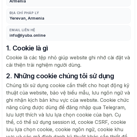
Armenia
ĐỊA CHỈ PHÁP LÝ
Yerevan, Armenia
EMAIL LIÊN HỆ
info@lyuba.online
1. Cookie là gì
Cookie là các tệp nhỏ giúp website ghi nhớ cài đặt và
cải thiện trải nghiệm người dùng.
2. Những cookie chúng tôi sử dụng
Chúng tôi sử dụng cookie cần thiết cho hoạt động kỹ
thuật của website, bảo vệ biểu mẫu, lưu ngôn ngữ và
ghi nhận kịch bản khu vực của website. Cookie chức
năng cũng được dùng để đăng nhập qua Telegram,
lưu lượt thích và lưu lựa chọn cookie của bạn. Cụ
thể, có thể sử dụng session id, cookie CSRF, cookie
lưu lựa chọn cookie, cookie ngôn ngữ, cookie khu
vực và các mã định danh kỹ thuật khác cần thiết để